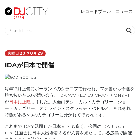
レコードプール
ニュース
火曜日 2017 8月 29
IDAが日本で開催
毎年12月上旬にポーランドのクラコフで行われ、17ヶ国から予選を
勝ち抜いたDJが競い合う、IDA WORLD DJ CHAMPIONSHIP
が
日本に上陸
しました。大会はテクニカル・カテゴリー、ショ
ー・カテゴリー、オンライン・スクラッチ・バトルと、それぞれ
特徴がある3つのカテゴリーに分かれて行われます。
これまでIDAで活躍した日本人DJも多く、今回のIDA Japan
Finalは過去に日本人出場者３名が入賞を果たしている広島で開催