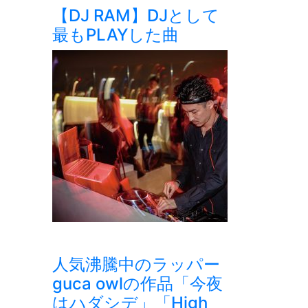
【DJ RAM】DJとして
最もPLAYした曲
人気沸騰中のラッパー
guca owlの作品「今夜
はハダシデ」「High