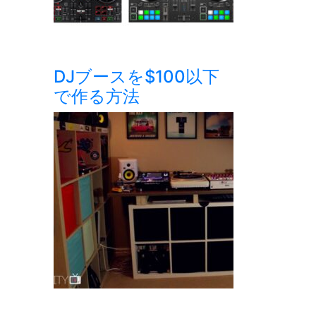
DJブースを$100以下
で作る方法