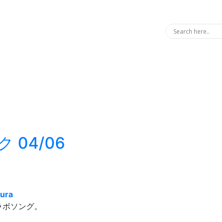
 04/06
tura
ラボソング。