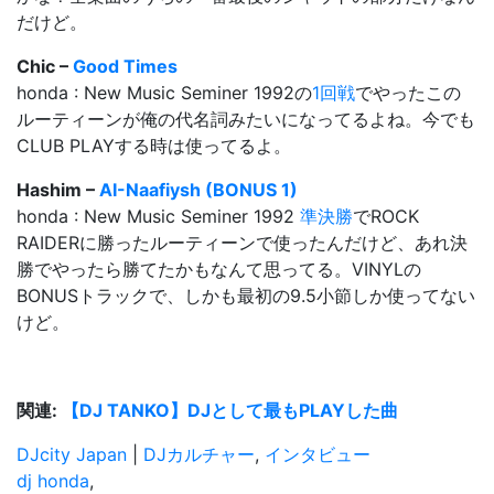
だけど。
Chic –
Good Times
honda : New Music Seminer 1992の
1回戦
でやったこの
ルーティーンが俺の代名詞みたいになってるよね。今でも
CLUB PLAYする時は使ってるよ。
Hashim –
AI-Naafiysh (BONUS 1)
honda : New Music Seminer 1992
準決勝
でROCK
RAIDERに勝ったルーティーンで使ったんだけど、あれ決
勝でやったら勝てたかもなんて思ってる。VINYLの
BONUSトラックで、しかも最初の9.5小節しか使ってない
けど。
関連:
【DJ TANKO】DJとして最もPLAYした曲
DJcity Japan
|
DJカルチャー
,
インタビュー
dj honda
,