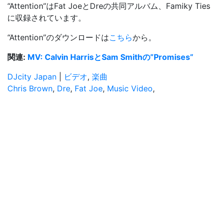
“Attention”はFat JoeとDreの共同アルバム、
Famiky Ties
に収録されています。
“Attention”のダウンロードは
こちら
から。
関連:
MV: Calvin HarrisとSam Smithの”Promises”
DJcity Japan
|
ビデオ
,
楽曲
Chris Brown
,
Dre
,
Fat Joe
,
Music Video
,