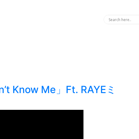
n’t Know Me」Ft. RAYEミ