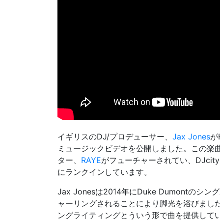
イギリスのDJ/プロデューサー、
Jax Jones
が
ミュージックビデオを公開しました。この楽
ター、
RAYE
がフューチャーされてい、DJcity 
にランクインしています。
Jax Jonesは2014年にDuke Dumont
ャーリングされることにより脚光を浴びました。さら
ングライティングとういう形で曲を提供して