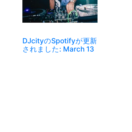
DJcityのSpotifyが更新
されました: March 13