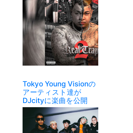
Tokyo Young Visionの
アーティスト達が
DJcityに楽曲を公開