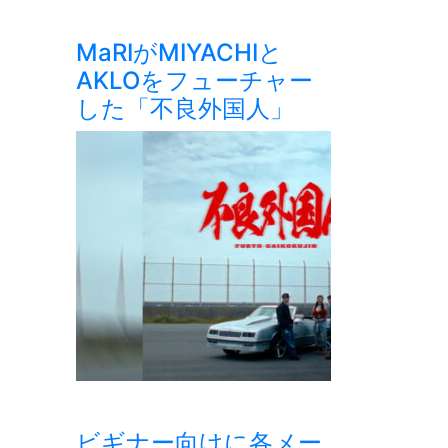
MaRIがMIYACHIと
AKLOをフューチャー
した「不良外国人」
ビギナー向けに各メー