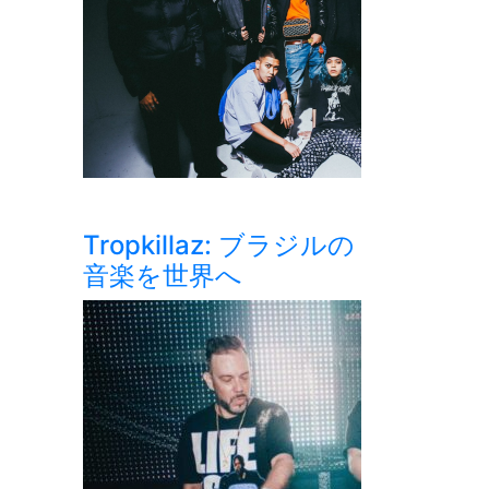
Tropkillaz: ブラジルの
音楽を世界へ