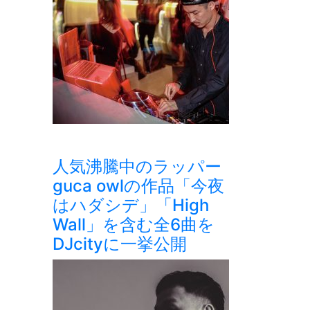
人気沸騰中のラッパー
guca owlの作品「今夜
はハダシデ」「High
Wall」を含む全6曲を
DJcityに一挙公開