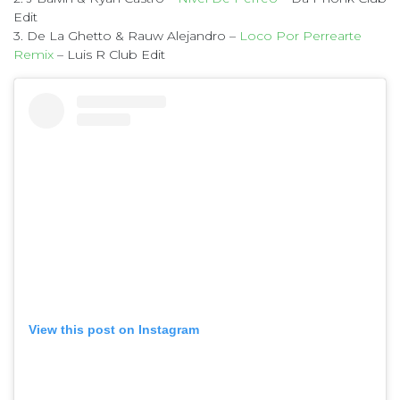
Edit
3. De La Ghetto & Rauw Alejandro –
Loco Por Perrearte
Remix
– Luis R Club Edit
View this post on Instagram