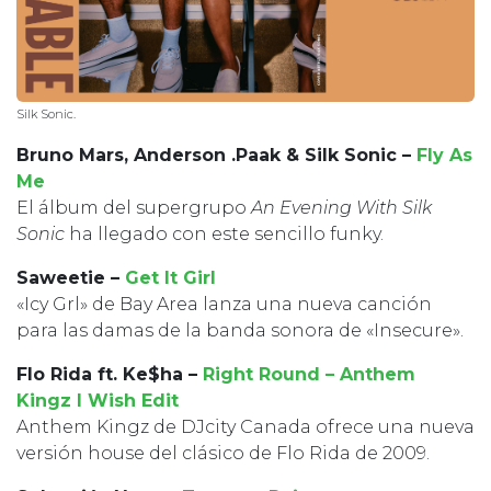
Silk Sonic.
Bruno Mars, Anderson .Paak & Silk Sonic –
Fly As
Me
El álbum del supergrupo
An Evening With Silk
Sonic
ha llegado con este sencillo funky.
Saweetie –
Get It Girl
«Icy Grl» de Bay Area lanza una nueva canción
para las damas de la banda sonora de «Insecure».
Flo Rida ft. Ke$ha –
Right Round – Anthem
Kingz I Wish Edit
Anthem Kingz de DJcity Canada ofrece una nueva
versión house del clásico de Flo Rida de 2009.