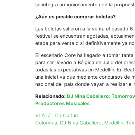
se integra armoniosamente con la propuest
¿Aún es posible comprar boletas?
Las boletas salieron a la venta el pasado 6 
festival se encuentran agotadas, actualment
etapa para venta o si definitivamente ya no
El escenario Core ha llegado a tomar tanta
para ser llevado a Bélgica en Julio del pre
todas las expectativas en Medellín. En Bea
una iniciativa que mediante concursos de mé
nacional del país donde vayan a realizar el
Relacionado:
DJ Nina Caballero: Tomorro
Productores Musicales
VLATZ
|
DJ Cultura
Colombia
,
DJ Nina Caballero
,
Medellin
,
Tom