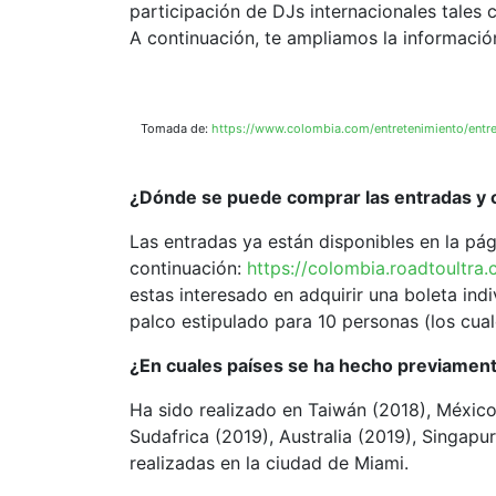
participación de DJs internacionales tales
A continuación, te ampliamos la información
Tomada de:
https://www.colombia.com/entretenimiento/entret
¿Dónde se puede comprar las entradas y c
Las entradas ya están disponibles en la pági
continuación:
https://colombia.roadtoultra
estas interesado en adquirir una boleta ind
palco estipulado para 10 personas (los cua
¿En cuales países se ha hecho previamen
Ha sido realizado en Taiwán (2018), México 
Sudafrica (2019), Australia (2019), Singapu
realizadas en la ciudad de Miami.