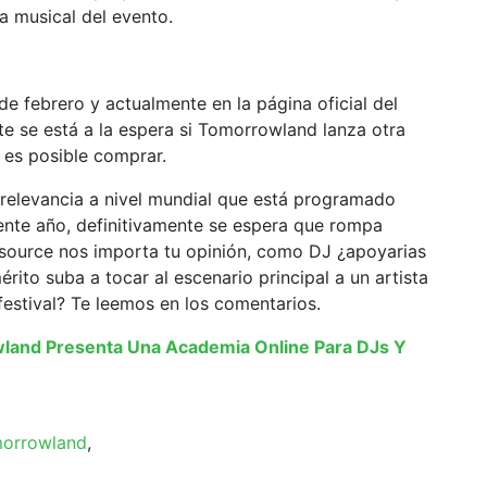
a musical del evento.
de febrero y actualmente en la página oficial del
e se está a la espera si Tomorrowland lanza otra
 es posible comprar.
 relevancia a nivel mundial que está programado
sente año, definitivamente se espera que rompa
tsource nos importa tu opinión, como DJ ¿apoyarias
rito suba a tocar al escenario principal a un artista
 festival? Te leemos en los comentarios.
wland Presenta Una Academia Online Para DJs Y
orrowland
,