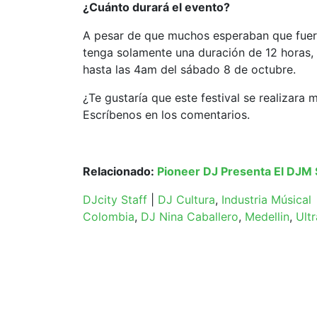
¿Cuánto durará el evento?
A pesar de que muchos esperaban que fuera
tenga solamente una duración de 12 horas, 
hasta las 4am del sábado 8 de octubre.
¿Te gustaría que este festival se realizar
Escríbenos en los comentarios.
Relacionado:
Pioneer DJ Presenta El DJM 
DJcity Staff
|
DJ Cultura
,
Industria Músical
Colombia
,
DJ Nina Caballero
,
Medellin
,
Ultr