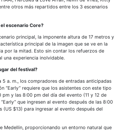
entre otros más repartidos entre los 3 escenarios
s el escenario Core?
enario principal, la imponente altura de 17 metros y
cterística principal de la imagen que se ve en la
 por la mitad. Esto sin contar los refuerzos de
al una experiencia inolvidable.
lugar del festival?
. a 5 a. m., los compradores de entradas anticipadas
́n “Early” requiere que los asistentes con este tipo
 pm y las 8:00 pm del día del evento (11 y 12 de
“Early” que ingresen al evento después de las 8:00
(US $13) para ingresar al evento después del
 de Medellin, proporcionando un entorno natural que