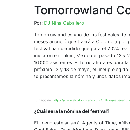
Tomorrowland Cor
Por:
DJ Nina Caballero
Tomorrowland es uno de los festivales de mu
meses anunció que traerá a Colombia por 
festival han decidido que para el 2024 reali
iniciaron en Tulum, México el pasado 13 y 
16.000 asistentes. El turno ahora es para la 
próximo 12 y 13 de mayo, el lineup elegido 
te presentamos la nómina y unos datos im
Tomado de:
https://www.elcolombiano.com/cultura/escenario
¿Cuál será la nómina del festival?
El lineup estelar será: Agents of Time, ANNA
Chet Faker, Dana Montana, Dino Lenny, Elif, 