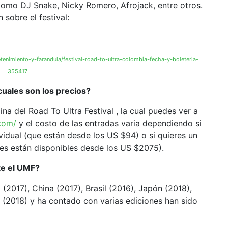
 como DJ Snake, Nicky Romero, Afrojack, entre otros.
 sobre el festival:
enimiento-y-farandula/festival-road-to-ultra-colombia-fecha-y-boleteria-
355417
uales son los precios?
na del Road To Ultra Festival , la cual puedes ver a
.com/
y el costo de las entradas varia dependiendo si
ividual (que están desde los US $94) o si quieres un
les están disponibles desde los US $2075).
te el UMF?
(2017), China (2017), Brasil (2016), Japón (2018),
r (2018) y ha contado con varias ediciones han sido