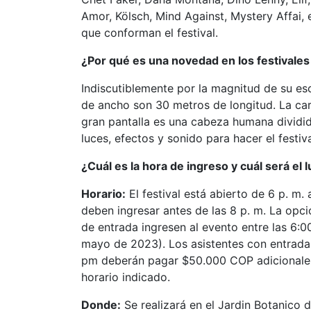
Amor, Kölsch, Mind Against, Mystery Affai, 
que conforman el festival.
¿Por qué es una novedad en los festivale
Indiscutiblemente por la magnitud de su esc
de ancho son 30 metros de longitud. La cara
gran pantalla es una cabeza humana dividida
luces, efectos y sonido para hacer el festiv
¿Cuál es la hora de ingreso y cuál será el 
Horario:
El festival está abierto de 6 p. m
deben ingresar antes de las 8 p. m. La opcio
de entrada ingresen al evento entre las 6:00
mayo de 2023). Los asistentes con entrada 
pm deberán pagar $50.000 COP adicionales 
horario indicado.
Donde:
Se realizará en el Jardin Botanico