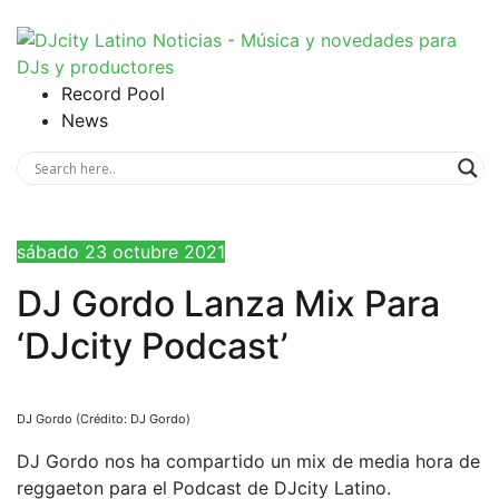
Record Pool
News
sábado 23 octubre 2021
DJ Gordo Lanza Mix Para
‘DJcity Podcast’
DJ Gordo (Crédito: DJ Gordo)
DJ Gordo nos ha compartido un mix de media hora de
reggaeton para el Podcast de DJcity Latino.