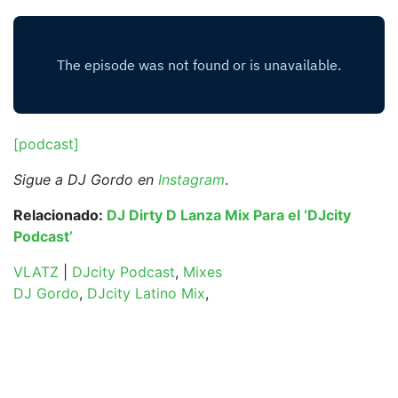
[podcast]
Sigue a DJ Gordo en
Instagram
.
Relacionado:
DJ Dirty D Lanza Mix Para el ‘DJcity
Podcast’
VLATZ
|
DJcity Podcast
,
Mixes
DJ Gordo
,
DJcity Latino Mix
,