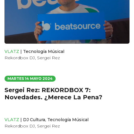
VLATZ
|
Tecnología Músical
Rekordbox DJ
,
Sergei Rez
MARTES 14 MAYO 2024
Sergei Rez: REKORDBOX 7:
Novedades. ¿Merece La Pena?
VLATZ
|
DJ Cultura
,
Tecnología Músical
Rekordbox DJ
,
Sergei Rez