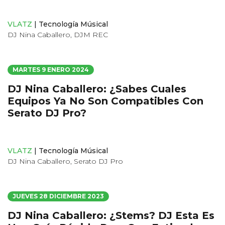
VLATZ
|
Tecnología Músical
DJ Nina Caballero
,
DJM REC
MARTES 9 ENERO 2024
DJ Nina Caballero: ¿Sabes Cuales
Equipos Ya No Son Compatibles Con
Serato DJ Pro?
VLATZ
|
Tecnología Músical
DJ Nina Caballero
,
Serato DJ Pro
JUEVES 28 DICIEMBRE 2023
DJ Nina Caballero: ¿Stems? DJ Esta Es