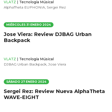
VLATZ
|
Tecnología Músical
AlphaTheta EUPHONIA
,
Sergei Rez
MIÉRCOLES 31 ENERO 2024
Jose Viera: Review DJBAG Urban
Backpack
VLATZ
|
Tecnología Músical
DJBAG Urban Backpack
,
Jose Viera
SÁBADO 27 ENERO 2024
Sergei Rez: Review Nueva AlphaTheta
WAVE-EIGHT