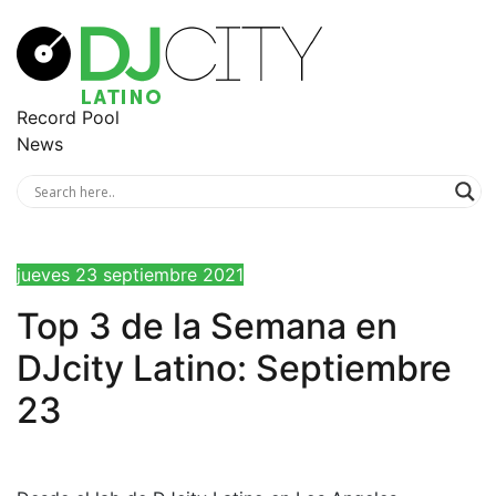
Record Pool
News
jueves 23 septiembre 2021
Top 3 de la Semana en
DJcity Latino: Septiembre
23