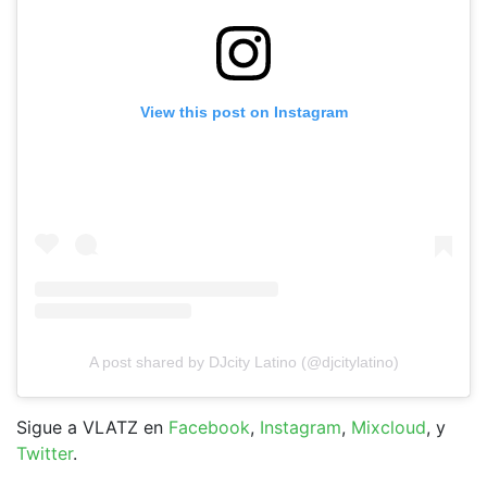
View this post on Instagram
A post shared by DJcity Latino (@djcitylatino)
Sigue a VLATZ en
Facebook
,
Instagram
,
Mixcloud
, y
Twitter
.