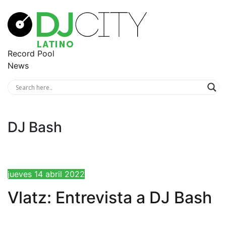
Record Pool
News
DJ Bash
jueves 14 abril 2022
Vlatz: Entrevista a DJ Bash