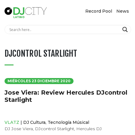
Record Pool
News
DJCONTROL STARLIGHT
MIÉRCOLES 23 DICIEMBRE 2020
Jose Viera: Review Hercules DJcontrol
Starlight
VLATZ
|
DJ Cultura
,
Tecnología Músical
DJ Jose Viera
,
DJcontrol Starlight
,
Hercules DJ