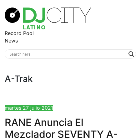
Record Pool
News
A-Trak
martes 27 julio 2021
RANE Anuncia El
Mezclador SEVENTY A-