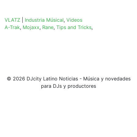
VLATZ
|
Industria Músical
,
Videos
A-Trak
,
Mojaxx
,
Rane
,
Tips and Tricks
,
© 2026 DJcity Latino Noticias - Música y novedades
para DJs y productores