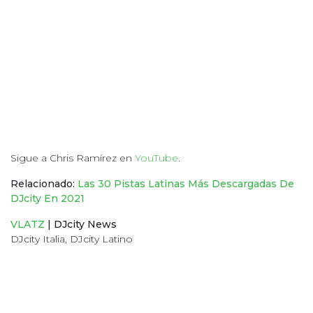
Sigue a Chris Ramírez en
YouTube
.
Relacionado:
Las 30 Pistas Latinas Más Descargadas De
DJcity En 2021
VLATZ
|
DJcity News
DJcity Italia
,
DJcity Latino