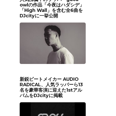
owlの作品「今夜はハダシデ」
「High Wall」を含む全6曲を
DJcityに一挙公開
新鋭ビートメイカー AUDIO
RADICAL、人気ラッパーら13
名を豪華客演に迎えた1stアル
バムをDJcityに掲載