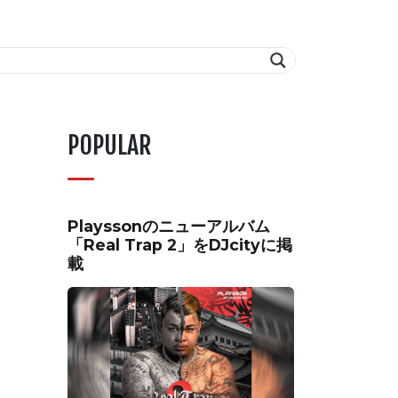
POPULAR
Playssonのニューアルバム
「Real Trap 2」をDJcityに掲
載