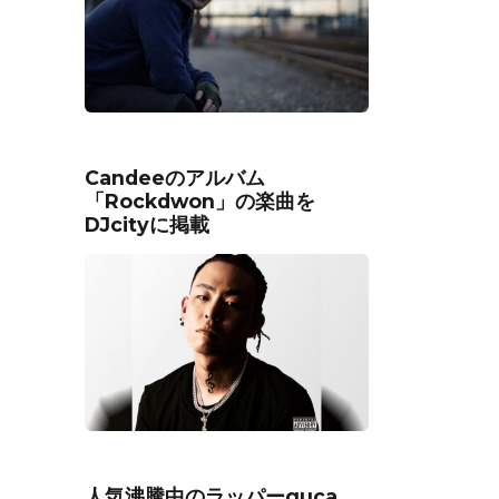
Candeeのアルバム
「Rockdwon」の楽曲を
DJcityに掲載
人気沸騰中のラッパーguca