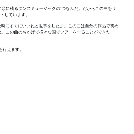
に頭に残るダンスミュージックの1つなんだ。だからこの曲をリ
ントしています。
と言われた時にすぐにいいねと返事をしたよ。この曲は自分の作品で初め
ね。この曲のおかげで様々な国でツアーをすることができた
視聴を行えます。