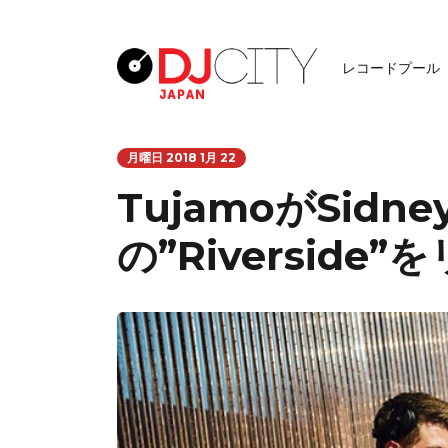
レコードプール
月曜日 2018 1月 22
TujamoがSidne
の”Riverside