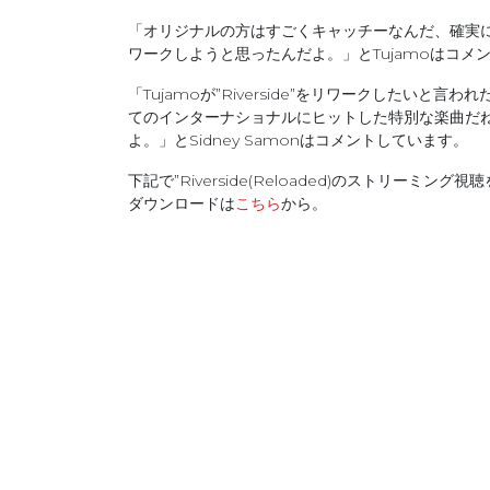
「オリジナルの方はすごくキャッチーなんだ、確実
ワークしようと思ったんだよ。」とTujamoはコメ
「Tujamoが”Riverside”をリワークしたい
てのインターナショナルにヒットした特別な楽曲だ
よ。」とSidney Samonはコメントしています。
下記で”Riverside(Reloaded)のストリーミング
ダウンロードは
こちら
から。