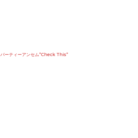
たパーティーアンセム”Check This”