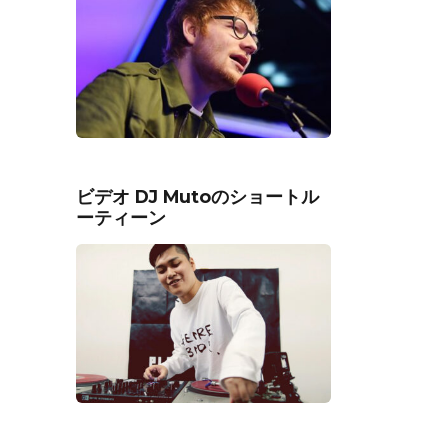
ビデオ DJ Mutoのショートル
ーティーン