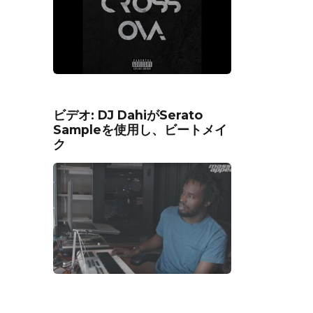
ビデオ: DJ DahiがSerato
Sampleを使用し、ビートメイ
ク