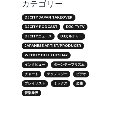
カテゴリー
DJCITY JAPAN TAKEOVER
DJCITY PODCAST
DJCITYTV
DJCITYニュース
DJカルチャー
JAPANESE ARTIST/PRODUCER
WEEKLY HOT TUESDAY
インタビュー
ターンテーブリズム
チャート
テクノロジー
ビデオ
プレイリスト
ミックス
楽曲
音楽業界