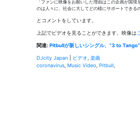
「ファンに映像をお願いした理由はこの企画が国境
のは人々に、社会に大してどの様にサポートできる
とコメントをしています。
上記でビデオを見ることができます。映像は
関連:
Pitbullが新しいシングル、”3 to Tang
DJcity Japan
|
ビデオ
,
楽曲
coronavirus
,
Music Video
,
Pitbull
,