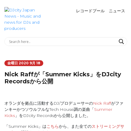
レコードプール
ニュース
金曜日 2020 9月 18
Nick Raffが「Summer Kicks」をDJcity
Recordsから公開
オランダを拠点に活動するDJ/プロデューサーの
Nick Raff
がファ
ンキーかつソウルフルなTech House調の楽曲「
Summer
Kicks
」をDJcity Recordsから公開しました。
「Summer Kicks」は
こちら
から、また全ての
ストリーミングサ