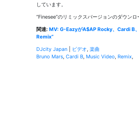
しています。
“Finesee”のリミックスバージョンのダウン
関連:
MV: G-EazyがA$AP Rocky、Cardi B、
Remix”
DJcity Japan
|
ビデオ
,
楽曲
Bruno Mars
,
Cardi B
,
Music Video
,
Remix
,