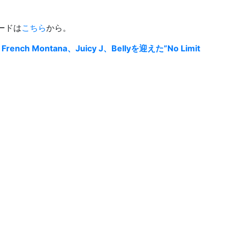
ロードは
こちら
から。
French Montana、Juicy J、Bellyを迎えた”No Limit