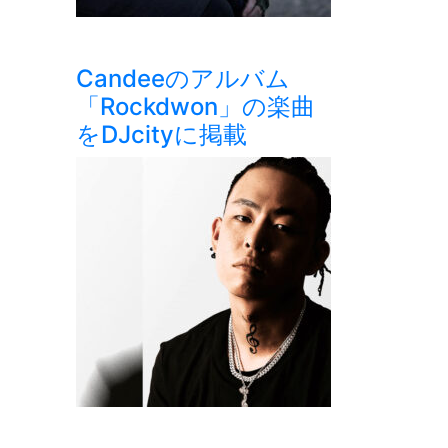
Candeeのアルバム
「Rockdwon」の楽曲
をDJcityに掲載