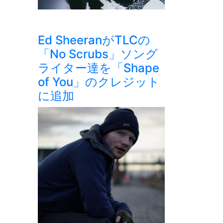
Ed SheeranがTLCの
「No Scrubs」ソング
ライター達を「Shape
of You」のクレジット
に追加