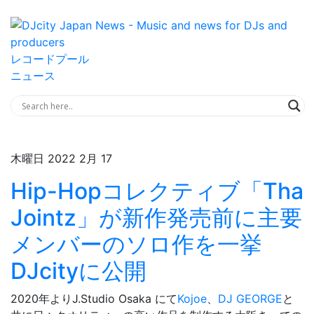
レコードプール
ニュース
木曜日 2022 2月 17
Hip-Hopコレクティブ「Tha
Jointz」が新作発売前に主要
メンバーのソロ作を一挙
DJcityに公開
2020年よりJ.Studio Osaka にて
Kojoe
、
DJ GEORGE
と