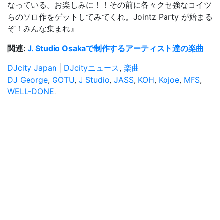
なっている。お楽しみに！！その前に各々クセ強なコイツ
らのソロ作をゲットしてみてくれ。Jointz Party が始まる
ぞ！みんな集まれ
』
関連:
J. Studio Osakaで制作するアーティスト達の楽曲
DJcity Japan
|
DJcityニュース
,
楽曲
DJ George
,
GOTU
,
J Studio
,
JASS
,
KOH
,
Kojoe
,
MFS
,
WELL-DONE
,