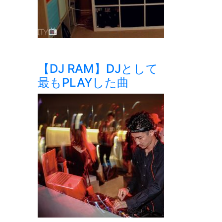
【DJ RAM】DJとして
最もPLAYした曲