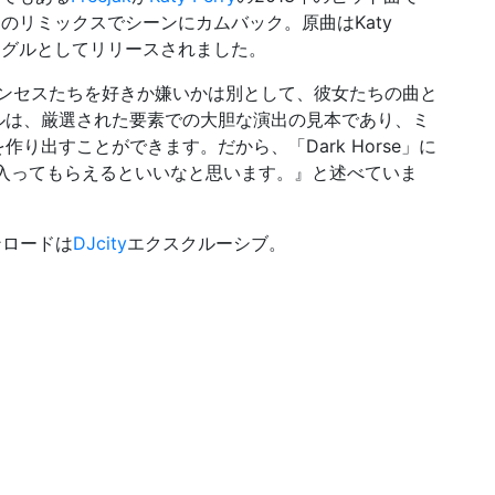
e」のリミックスでシーンにカムバック。原曲はKaty
ングルとしてリリースされました。
プリンセスたちを好きか嫌いかは別として、彼女たちの曲と
ルは、厳選された要素での大胆な演出の見本であり、ミ
り出すことができます。だから、「Dark Horse」に
入ってもらえるといいなと思います。』と述べていま
ウンロードは
DJcity
エクスクルーシブ。