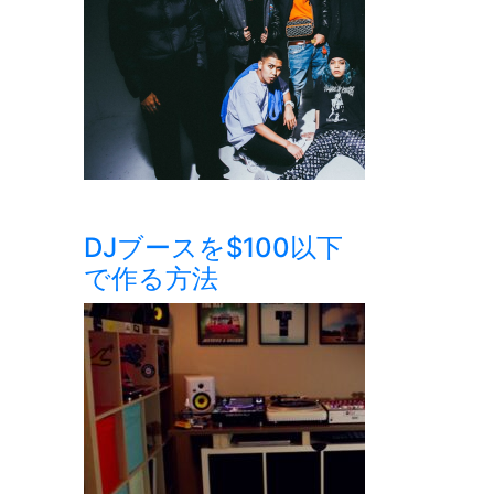
DJブースを$100以下
で作る方法