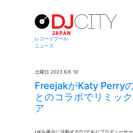
レコードプール
ニュース
土曜日 2023 6月 10
FreejakがKaty Perry
とのコラボでリミックス
ア
UKを拠点に活動するDJでありプロデューサ