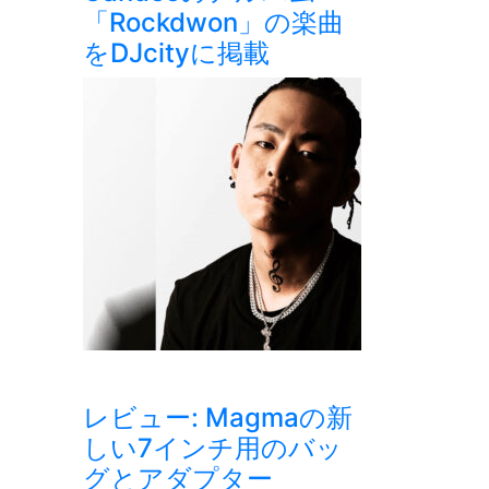
「Rockdwon」の楽曲
をDJcityに掲載
レビュー: Magmaの新
しい7インチ用のバッ
グとアダプター