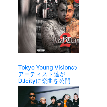
Tokyo Young Visionの
アーティスト達が
DJcityに楽曲を公開