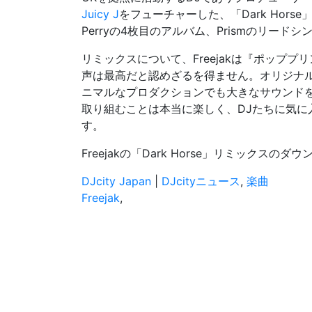
Juicy J
をフューチャーした、「Dark Hors
Perryの4枚目のアルバム、
Prism
のリードシ
リミックスについて、Freejakは『ポップ
声は最高だと認めざるを得ません。オリジナ
ニマルなプロダクションでも大きなサウンドを作
取り組むことは本当に楽しく、DJたちに気に
す。
Freejakの「Dark Horse」リミックスのダ
DJcity Japan
|
DJcityニュース
,
楽曲
Freejak
,