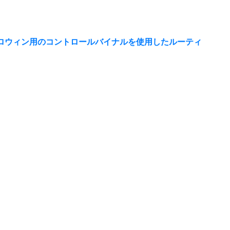
新しいハロウィン用のコントロールバイナルを使用したルーティ