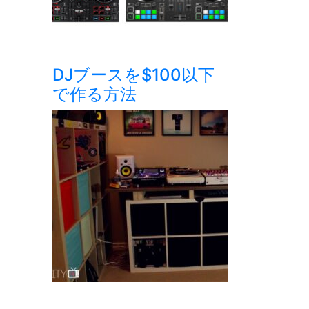
DJブースを$100以下
で作る方法