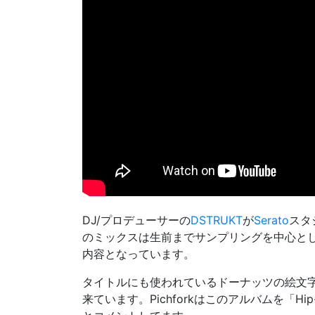
DJ/プロデューサーの
DSTRUKT
が
Serato
スタ
のミックスは生前までサンプリングを中心と
内容となっています。
タイトルにも使われているドーナッツの絵文字はJ
来ています。Pichforkはこのアルバムを「