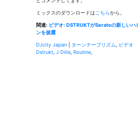
とコメントしてます。
ミックスのダウンロードは
こちら
から。
関連:
ビデオ: DSTRUKTがSeratoの
ンを披露
DJcity Japan
|
ターンテーブリズム
,
ビデオ
Dstrukt
,
J Dilla
,
Routine
,