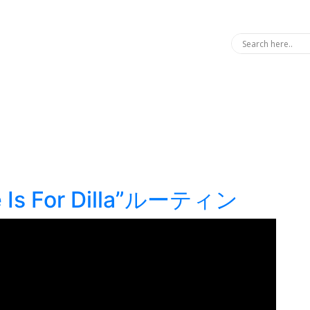
 Is For Dilla”ルーティン