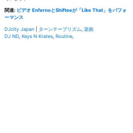
関連:
ビデオ EnfernoとShifteeが「Like That」をパフォ
ーマンス
DJcity Japan
|
ターンテーブリズム
,
楽曲
DJ ND
,
Keys N Krates
,
Routine
,