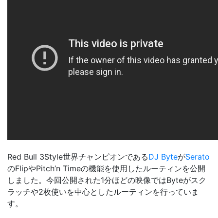
Red Bull 3Style世界チャンピオンである
DJ Byte
が
Serato
のFlipやPitch’n Timeの機能を使用したルーティンを公開
しました。今回公開された1分ほどの映像ではByteがスク
ラッチや2枚使いを中心としたルーティンを行っていま
す。